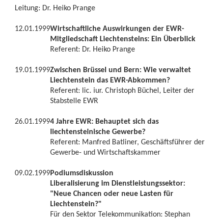
Leitung: Dr. Heiko Prange
12.01.1999
Wirtschaftliche Auswirkungen der EWR-
Mitgliedschaft Liechtensteins: Ein Überblick
Referent: Dr. Heiko Prange
19.01.1999
Zwischen Brüssel und Bern: Wie verwaltet
Liechtenstein das EWR-Abkommen?
Referent: lic. iur. Christoph Büchel, Leiter der
Stabstelle EWR
26.01.1999
4 Jahre EWR: Behauptet sich das
liechtensteinische Gewerbe?
Referent: Manfred Batliner, Geschäftsführer der
Gewerbe- und Wirtschaftskammer
09.02.1999
Podiumsdiskussion
Liberalisierung im Dienstleistungssektor:
"Neue Chancen oder neue Lasten für
Liechtenstein?"
Für den Sektor Telekommunikation: Stephan