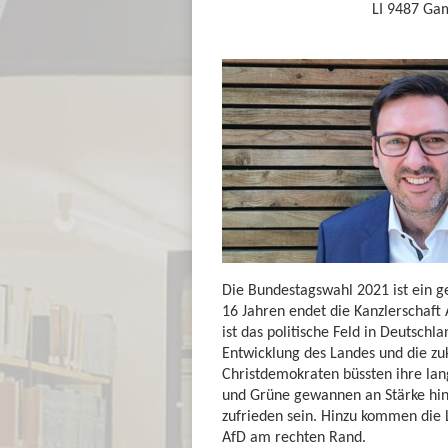
LI 9487 Ga
Die Bundestagswahl 2021 ist ein ge
16 Jahren endet die Kanzlerschaft 
ist das politische Feld in Deutsch
Entwicklung des Landes und die zuk
Christdemokraten büssten ihre la
und Grüne gewannen an Stärke hin
zufrieden sein. Hinzu kommen die L
AfD am rechten Rand.