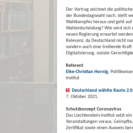
Der Vortrag zeichnet die politisch
der Bundestagswahl nach, stellt 
Wahlkampfes heraus und geht auf 
Wahlentscheidung? Wie wird sich d
neuen Regierung erwartet werden? 
Relevanz, da Deutschland nicht nur
sondern auch eine treibende Kraft
Digitalisierung, soziale Gerechtig
Referent
Eike-Christian Hornig
, Politikwis
Institut
Deutschland wählte Raute 2.0
7. Oktober 2021.
Schutzkonzept Coronavirus
Das Liechtenstein-Institut setzt ein
Veranstaltungen voraus. Geimpfte,
Zertifikat sowie einen Ausweis bere