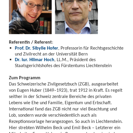
Referentin / Referent
:
Prof. Dr. Sibylle Hofer
, Professorin für Rechtsgeschichte
und Zivilrecht an der Universität Bern
Dr. iur. Hilmar Hoch
, LL.M., Präsident des
Staatsgerichtshofes des Fürstentums Liechtenstein
Zum Programm
Das Schweizerische Zivilgesetzbuch (ZGB), ausgearbeitet
von Eugen Huber (1849–1923), trat 1912 in Kraft. Es regelt
seither in der Schweiz zentrale Bereiche des privaten
Lebens wie Ehe und Familie, Eigentum und Erbschaft.
International fand das ZGB nicht nur viel Beachtung und
Lob, sondern wurde verschiedentlich auch als
Rezeptionsvorlage herangezogen. So auch in Liechtenstein.
Hier strebten Wilhelm Beck und Emil Beck – Letzterer ein