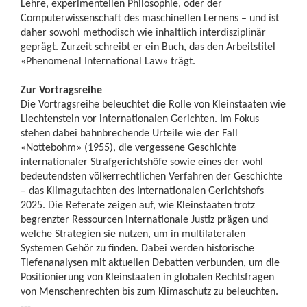
Lehre, experimentellen Philosophie, oder der
Computerwissenschaft des maschinellen Lernens – und ist
daher sowohl methodisch wie inhaltlich interdisziplinär
geprägt. Zurzeit schreibt er ein Buch, das den Arbeitstitel
«Phenomenal International Law» trägt.
Zur Vortragsreihe
Die Vortragsreihe beleuchtet die Rolle von Kleinstaaten wie
Liechtenstein vor internationalen Gerichten. Im Fokus
stehen dabei bahnbrechende Urteile wie der Fall
«Nottebohm» (1955), die vergessene Geschichte
internationaler Strafgerichtshöfe sowie eines der wohl
bedeutendsten völkerrechtlichen Verfahren der Geschichte
– das Klimagutachten des Internationalen Gerichtshofs
2025. Die Referate zeigen auf, wie Kleinstaaten trotz
begrenzter Ressourcen internationale Justiz prägen und
welche Strategien sie nutzen, um in multilateralen
Systemen Gehör zu finden. Dabei werden historische
Tiefenanalysen mit aktuellen Debatten verbunden, um die
Positionierung von Kleinstaaten in globalen Rechtsfragen
von Menschenrechten bis zum Klimaschutz zu beleuchten.
---