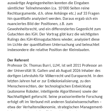
auswärtige Angelegenheiten konnten die Eingaben
sämtlicher Teilnehmenden (ca. 10’000 Seiten reine
Rechtsargumente, d.h. ohne Anhänge etc.) auf 33 Fragen
hin quantitativ analysiert werden. Daraus ergab sich ein
nuanciertes Bild der Positionen, z.B. zum
Gewohnheitsrecht, und ein differenziertes Gegenlicht zum
Gutachten des IGH. Der Vortrag gibt kurz die wichtigsten
Rulings des IGH-Klimagutachtens wieder, analysiert diese
im Lichte der quantitativen Untersuchung und beleuchtet
insbesondere die relative Position der Kleinstaaten.
Der Referent
Professor Dr. Thomas Burri, LLM, ist seit 2011 Professor an
der Universität St. Gallen und ab August 2026 Inhaber des
dortigen Lehrstuhls für Völkerrecht und Europarecht. In den
letzten Jahren hat er zur Entkolonialisierung, zu den
Menschenrechten, der technologischen Entwicklung
(autonome Roboter, intelligente Algorithmen) sowie der
Nachhaltigkeit geforscht. Seine praxisorientierte Forschung
erfolgt oft im Verbund mit anderen Sozialwissenschaften –
etwa der Verhaltensökonomie, strategischen Management-