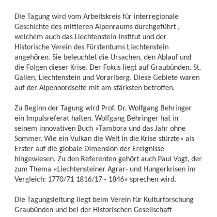
Die Tagung wird vom Arbeitskreis für interregionale
Geschichte des mittleren Alpenraums durchgeführt ,
welchem auch das Liechtenstein-Institut und der
Historische Verein des Fürstentums Liechtenstein
angehören. Sie beleuchtet die Ursachen, den Ablauf und
die Folgen dieser Krise. Der Fokus liegt auf Graubünden, St.
Gallen, Liechtenstein und Vorarlberg. Diese Gebiete waren
auf der Alpennordseite mit am stärksten betroffen.
Zu Beginn der Tagung wird Prof. Dr. Wolfgang Behringer
ein Impulsreferat halten. Wolfgang Behringer hat in
seinem innovativen Buch «Tambora und das Jahr ohne
Sommer. Wie ein Vulkan die Welt in die Krise stürzte» als
Erster auf die globale Dimension der Ereignisse
hingewiesen. Zu den Referenten gehört auch Paul Vogt, der
zum Thema «Liechtensteiner Agrar- und Hungerkrisen im
Vergleich: 1770/71 1816/17 - 1846» sprechen wird.
Die Tagungsleitung liegt beim Verein für Kulturforschung
Graubünden und bei der Historischen Gesellschaft