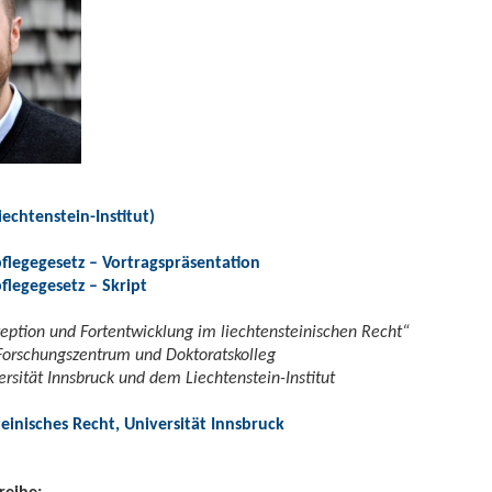
iechtenstein-Institut)
flegegesetz – Vortragspräsentation
flegegesetz – Skript
ption und Fortentwicklung im liechtensteinischen Recht“
Forschungszentrum und Doktoratskolleg
ersität Innsbruck und dem Liechtenstein-Institut
inisches Recht, Universität Innsbruck
reihe: