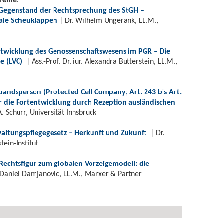
s Gegenstand der Rechtsprechung des StGH –
iale Scheuklappen
| Dr. Wilhelm Ungerank, LL.M.,
twicklung des Genossenschaftswesens im PGR – Die
e (LVC)
| Ass.-Prof. Dr. iur. Alexandra Butterstein, LL.M.,
bandsperson (Protected Cell Company; Art. 243 bis Art.
ür die Fortentwicklung durch Rezeption ausländischen
A. Schurr, Universität Innsbruck
altungspflegegesetz – Herkunft und Zukunft
| Dr.
tein-Institut
Rechtsfigur zum globalen Vorzeigemodell: die
Daniel Damjanovic, LL.M., Marxer & Partner