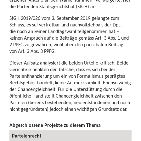
die Partei den Staatsgerichtshof (StGH) an.
StGH 2019/026 vom 3. September 2019 gelangte zum
Schluss, es sei vertretbar und nachvollziehbar, der DpL –
die noch an keiner Landtagswahl teilgenommen hat –
keinen Anspruch auf die Beiträge gemäss Art. 3 Abs. 1 und
2 PPFG zu gewähren, wohl aber den pauschalen Beitrag
von Art. 3 Abs. 3 PPFG.
Dieser Aufsatz analysiert die beiden Urteile kritisch. Beide
Gerichte schenkten der Tatsche, dass es sich bei der
Parteienfinanzierung um ein von Formalismus geprägtes
Rechtsgebiet handelt, keine Aufmerksamkeit. Ebenso wenig
der Chancengleichheit. Für die Unterstützung durch die
öffentliche Hand stellt Chancengleichheit zwischen den
Parteien (bereits bestehenden, neu entstandenen und noch
nicht gegründeten) jedoch einen wichtigen Grundsatz dar.
Abgeschlossene Projekte zu diesem Thema
Parteienrecht