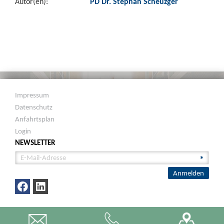
Autor(en):
PD Dr. Stephan Scheuzger
Impressum
Datenschutz
Anfahrtsplan
Login
NEWSLETTER