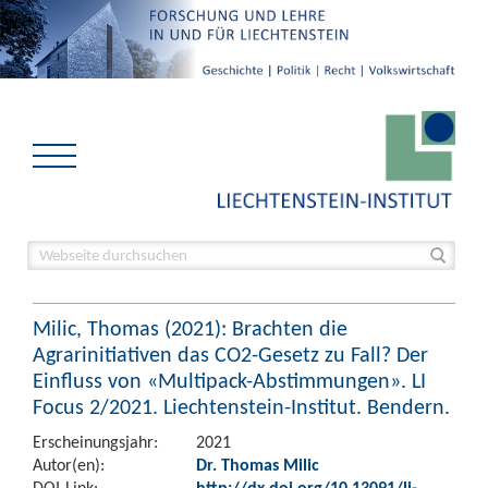
Milic, Thomas (2021): Brachten die
Agrarinitiativen das CO2-Gesetz zu Fall? Der
Einfluss von «Multipack-Abstimmungen». LI
Focus 2/2021. Liechtenstein-Institut. Bendern.
Erscheinungsjahr:
2021
Autor(en):
Dr. Thomas Milic
DOI-Link:
http://dx.doi.org/10.13091/li-