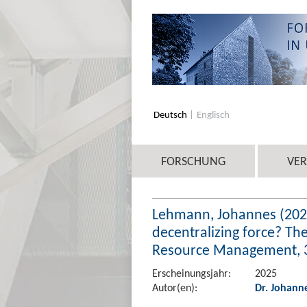
Deutsch
Englisch
FORSCHUNG
VE
Lehmann, Johannes (2025)
decentralizing force? Th
Resource Management, 3
Erscheinungsjahr:
2025
Autor(en):
Dr. Johan