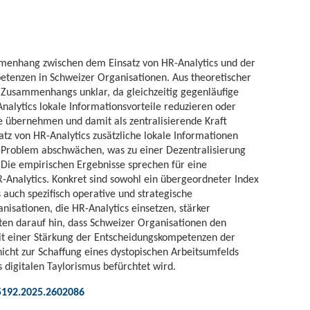
mmenhang zwischen dem Einsatz von HR-Analytics und der
tenzen in Schweizer Organisationen. Aus theoretischer
s Zusammenhangs unklar, da gleichzeitig gegenläufige
Analytics lokale Informationsvorteile reduzieren oder
 übernehmen und damit als zentralisierende Kraft
atz von HR-Analytics zusätzliche lokale Informationen
-Problem abschwächen, was zu einer Dezentralisierung
 Die empirischen Ergebnisse sprechen für eine
-Analytics. Konkret sind sowohl ein übergeordneter Index
auch spezifisch operative und strategische
isationen, die HR-Analytics einsetzen, stärker
uten darauf hin, dass Schweizer Organisationen den
mit einer Stärkung der Entscheidungskompetenzen der
icht zur Schaffung eines dystopischen Arbeitsumfelds
s digitalen Taylorismus befürchtet wird.
5192.2025.2602086