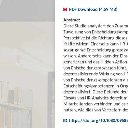
PDF Download (4,59 MB)
Abstract
Diese Studie analysiert den Zusa
Zuweisung von Entscheidungskompe
Perspektive ist die Richtung diese
Kräfte wirken. Einerseits kann HR-
sogar ganze Entscheidungsprozesse
wirken. Andererseits kann der Eins
generieren und das Hidden-Action
von Entscheidungsprozessen führt.
dezentralisierende Wirkung von HR
von Entscheidungskompetenzen als 
Entscheidungskompetenzen in Organ
dezentralisiert. Diese Befunde de
Einsatz von HR-Analytics derzeit 
Mitarbeitenden verbinden und es n
nutzen, wie dies von Vertretern de
https://doi.org/10.1080/0958