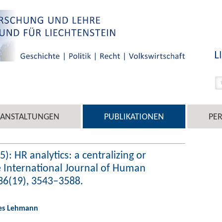
RANSTALTUNGEN
PUBLIKATIONEN
PE
: HR analytics: a centralizing or
e International Journal of Human
6(19), 3543–3588.
nes Lehmann