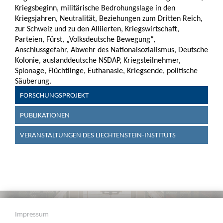
Kriegsbeginn, militärische Bedrohungslage in den
Kriegsjahren, Neutralität, Beziehungen zum Dritten Reich,
zur Schweiz und zu den Alliierten, Kriegswirtschaft,
Parteien, Fürst, „Volksdeutsche Bewegung“,
Anschlussgefahr, Abwehr des Nationalsozialismus, Deutsche
Kolonie, auslanddeutsche NSDAP, Kriegsteilnehmer,
Spionage, Flüchtlinge, Euthanasie, Kriegsende, politische
Säuberung.
FORSCHUNGSPROJEKT
PUBLIKATIONEN
VERANSTALTUNGEN DES LIECHTENSTEIN-INSTITUTS
Impressum