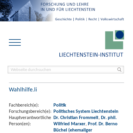
Wahlhilfe.li
Fachbereich(e):
Politik
Forschungsbereich(e):
Politisches System Liechtenstein
Hauptverantwortliche
Dr. Christian Frommelt
,
Dr. phil.
Person(en):
Wilfried Marxer
,
Prof. Dr. Berno
Büchel (ehemaliger