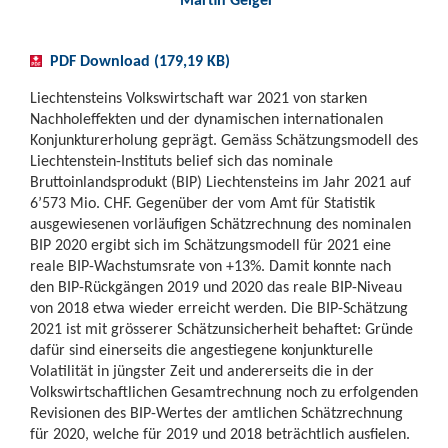
PDF Download (179,19 KB)
Liechtensteins Volkswirtschaft war 2021 von starken
Nachholeffekten und der dynamischen internationalen
Konjunkturerholung geprägt. Gemäss Schätzungsmodell des
Liechtenstein-Instituts belief sich das nominale
Bruttoinlandsprodukt (BIP) Liechtensteins im Jahr 2021 auf
6’573 Mio. CHF. Gegenüber der vom Amt für Statistik
ausgewiesenen vorläufigen Schätzrechnung des nominalen
BIP 2020 ergibt sich im Schätzungsmodell für 2021 eine
reale BIP-Wachstumsrate von +13%. Damit konnte nach
den BIP-Rückgängen 2019 und 2020 das reale BIP-Niveau
von 2018 etwa wieder erreicht werden. Die BIP-Schätzung
2021 ist mit grösserer Schätzunsicherheit behaftet: Gründe
dafür sind einerseits die angestiegene konjunkturelle
Volatilität in jüngster Zeit und andererseits die in der
Volkswirtschaftlichen Gesamtrechnung noch zu erfolgenden
Revisionen des BIP-Wertes der amtlichen Schätzrechnung
für 2020, welche für 2019 und 2018 beträchtlich ausfielen.