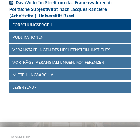
Das ‹Volk› im Streit um das Frauenwahlrecht:
Politische Subjektivität nach Jacques Rancière
(Arbeitstitel), Universität Basel
FORSCHUNGSPROFIL
PUBLIKATIONEN
VERANSTALTUNGEN DES LIECHTENSTEIN-INSTITUTS
VORTRÄGE, VERANSTALTUNGEN, KONFERENZEN
MITTEILUNGSARCHIV
LEBENSLAUF
Impressum