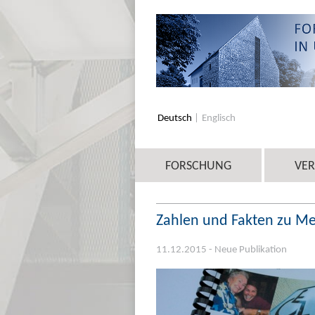
Deutsch
Englisch
FORSCHUNG
VE
Zahlen und Fakten zu M
11.12.2015 - Neue Publikation