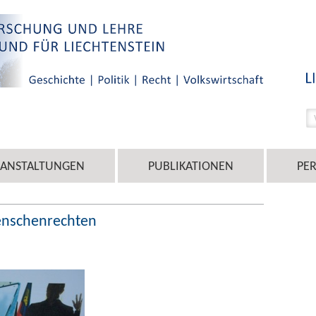
RANSTALTUNGEN
PUBLIKATIONEN
PE
enschenrechten