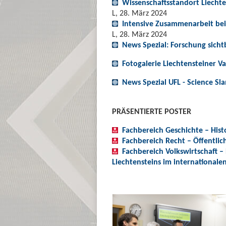
Wissenschaftsstandort Liecht
L, 28. März 2024
Intensive Zusammenarbeit be
L, 28. März 2024
News Spezial: Forschung sich
Fotogalerie Liechtensteiner V
News Spezial UFL - Science Sl
PRÄSENTIERTE POSTER
Fachbereich Geschichte – Hist
Fachbereich Recht – Öffentlic
Fachbereich Volkswirtschaft 
Liechtensteins im internationalen