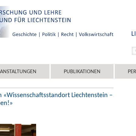
RANSTALTUNGEN
PUBLIKATIONEN
PE
 «Wissenschaftsstandort Liechtenstein –
hen!»