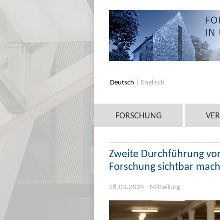
Deutsch
Englisch
FORSCHUNG
VE
Zweite Durchführung von
Forschung sichtbar mac
28.03.2024 - Mitteilung