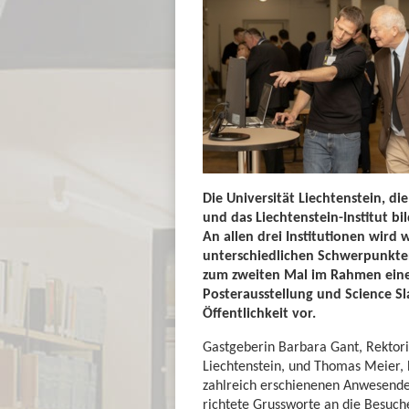
Die Universität Liechtenstein, di
und das Liechtenstein-Institut 
An allen drei Institutionen wird 
unterschiedlichen Schwerpunkten.
zum zweiten Mal im Rahmen eine
Posterausstellung und Science Sl
Öffentlichkeit vor.
Gastgeberin Barbara Gant, Rektori
Liechtenstein, und Thomas Meier, D
zahlreich erschienenen Anwesenden.
richtete Grussworte an die Besuc