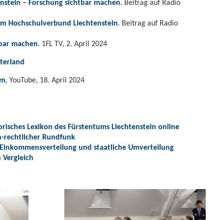
enstein – Forschung sichtbar machen
. Beitrag auf Radio
im Hochschulverbund Liechtenstein
. Beitrag auf Radio
tbar machen
. 1FL TV, 2. April 2024
aterland
am
, YouTube, 18. April 2024
orisches Lexikon des Fürstentums Liechtenstein online
h-rechtlicher Rundfunk
– Einkommensverteilung und staatliche Umverteilung
 Vergleich