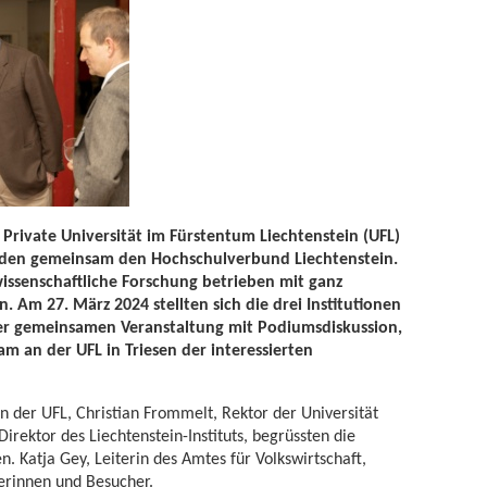
e Private Universität im Fürstentum Liechtenstein (UFL)
bilden gemeinsam den Hochschulverbund Liechtenstein.
wissenschaftliche Forschung betrieben mit ganz
 Am 27. März 2024 stellten sich die drei Institutionen
r gemeinsamen Veranstaltung mit Podiumsdiskussion,
am an der UFL in Triesen der interessierten
n der UFL, Christian Frommelt, Rektor der Universität
irektor des Liechtenstein-Instituts, begrüssten die
 Katja Gey, Leiterin des Amtes für Volkswirtschaft,
herinnen und Besucher.