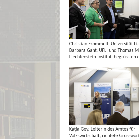
Christian Frommelt, Universität Li
Barbara Gant, UFL, und Thomas M
Liechtenstein-Institut, begrüsste
Katja Gey, Leiterin des Amtes für
Volkswirtschaft, richtete Grusswo