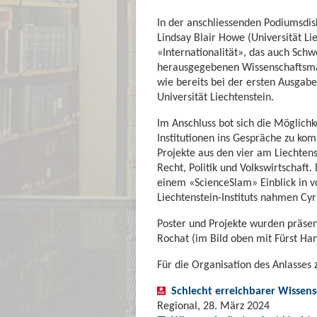
In der anschliessenden Podiumsdisk
Lindsay Blair Howe (Universität Li
«Internationalität», das auch Sc
herausgegebenen Wissenschaftsm
wie bereits bei der ersten Ausgab
Universität Liechtenstein.
Im Anschluss bot sich die Möglichk
Institutionen ins Gespräche zu ko
Projekte aus den vier am Liechtens
Recht, Politik und Volkswirtschaft
einem «ScienceSlam» Einblick in v
Liechtenstein-Instituts nahmen Cy
Poster und Projekte wurden präsen
Rochat (im Bild oben mit Fürst Ha
Für die Organisation des Anlasses 
Schlecht erreichbarer Wissens
Regional, 28. März 2024