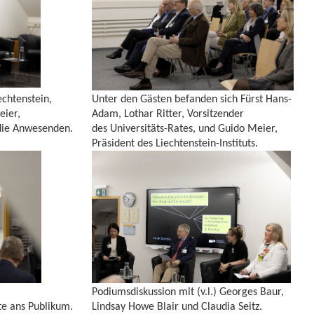
echtenstein,
Unter den Gästen befanden sich Fürst Hans-
eier,
Adam, Lothar Ritter, Vorsitzender
n die Anwesenden.
des Universitäts-Rates, und Guido Meier,
Präsident des Liechtenstein-Instituts.
Podiumsdiskussion mit (v.l.) Georges Baur,
rte ans Publikum.
Lindsay Howe Blair und Claudia Seitz.