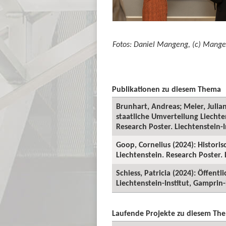
Fotos: Daniel Mangeng, (c) Mang
​​​​​
Publikationen zu diesem Thema
Brunhart, Andreas; Meier, Juli
staatliche Umverteilung Liechte
Research Poster. Liechtenstein-
Goop, Cornelius (2024): Histori
Liechtenstein. Research Poster.
Schiess, Patricia (2024): Öffent
Liechtenstein-Institut, Gamprin
Laufende Projekte zu diesem Th