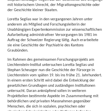
mit historischem Unrecht, der Migrationsgeschichte oder
der Geschichte kleiner Staaten.
Loretta Seglias war in den vergangenen Jahren unter
anderem als Mitglied und Forschungsleiterin der
Unabhängigen Expertenkommission zur wissenschaftlichen
Aufarbeitung administrativer Versorgungen bis 1981 im
Auftrag der Schweizer Regierung tätig. Auch erarbeitete
sie eine Geschichte der Psychiatrie des Kantons
Graubünden.
Im Rahmen des gemeinsamen Forschungsprojekts am
Liechtenstein-Institut untersuchen Loretta Seglias und
Stephan Scheuzger nun die Geschichte der Fürsorge in
Liechtenstein vom späten 19. bis ins frühe 21. Jahrhundert.
In einem ersten Schritt wird dabei die Entwicklung der
gesetzlichen Grundlagen und zuständigen Institutionen
untersucht. Daran anknüpfend sollen in weiteren
Projektteilen bestimmte Aspekte im Zusammenhang mit
behördlichen und privaten Massnahmen gegenüber
Menschen, die sich in sozialen, psychischen oder