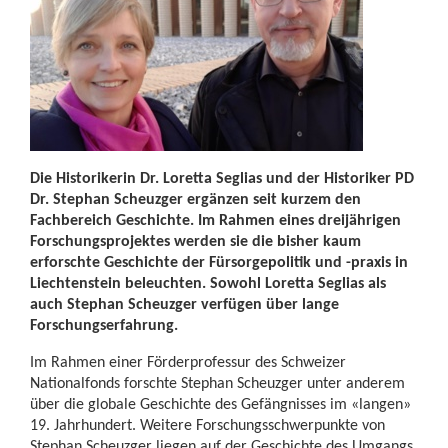
Die Historikerin Dr. Loretta Seglias und der Historiker PD
Dr. Stephan Scheuzger ergänzen seit kurzem den
Fachbereich Geschichte. Im Rahmen eines dreijährigen
Forschungsprojektes werden sie die bisher kaum
erforschte Geschichte der Fürsorgepolitik und -praxis in
Liechtenstein beleuchten. Sowohl Loretta Seglias als
auch Stephan Scheuzger verfügen über lange
Forschungserfahrung.
Im Rahmen einer Förderprofessur des Schweizer
Nationalfonds forschte Stephan Scheuzger unter anderem
über die globale Geschichte des Gefängnisses im «langen»
19. Jahrhundert. Weitere Forschungsschwerpunkte von
Stephan Scheuzger liegen auf der Geschichte des Umgangs