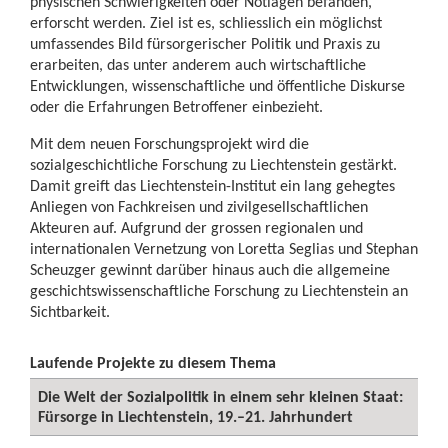
physischen Schwierigkeiten oder Notlagen befanden,
erforscht werden. Ziel ist es, schliesslich ein möglichst
umfassendes Bild fürsorgerischer Politik und Praxis zu
erarbeiten, das unter anderem auch wirtschaftliche
Entwicklungen, wissenschaftliche und öffentliche Diskurse
oder die Erfahrungen Betroffener einbezieht.
Mit dem neuen Forschungsprojekt wird die
sozialgeschichtliche Forschung zu Liechtenstein gestärkt.
Damit greift das Liechtenstein-Institut ein lang gehegtes
Anliegen von Fachkreisen und zivilgesellschaftlichen
Akteuren auf. Aufgrund der grossen regionalen und
internationalen Vernetzung von Loretta Seglias und Stephan
Scheuzger gewinnt darüber hinaus auch die allgemeine
geschichtswissenschaftliche Forschung zu Liechtenstein an
Sichtbarkeit.
Laufende Projekte zu diesem Thema
Die Welt der Sozialpolitik in einem sehr kleinen Staat:
Fürsorge in Liechtenstein, 19.–21. Jahrhundert