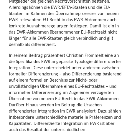
Mitglieder die gleichen Rechtsvorschriften bestehen.
Allerdings können die EWR/EFTA-Staaten und die EU-
Staaten im Rahmen des Übernahmeprozesses von neuem
EWR-relevantem EU-Recht in das EWR-Abkommen auch
konkrete Ausnahmeregelungen festlegen. Damit ist ein in
das EWR-Abkommen übernommener EU-Rechtsakt nicht
länger für alle EWR-Staaten gleich verbindlich und gilt
deshalb als differenziert.
In seinem Beitrag präsentiert Christian Frommelt eine an
die Spezifika des EWR angepasste Typologie differenzierter
Integration. Diese unterscheidet unter anderem zwischen
formeller Differenzierung – also Differenzierung basierend
auf einem formellen Beschluss zur Nicht- oder
unvollständigen Übernahme eines EU-Rechtsaktes – und
informeller Differenzierung im Zuge einer verzögerten
Übernahme von neuem EU-Recht in das EWR-Abkommen.
Darüber hinaus werden im Beitrag die Ursachen
differenzierter Integration im EWR analysiert. Dazu zählen
insbesondere unterschiedliche materielle Präferenzen und
Kapazitäten. Differenzierte Integration im EWR ist aber
auch das Resultat der unterschiedlichen