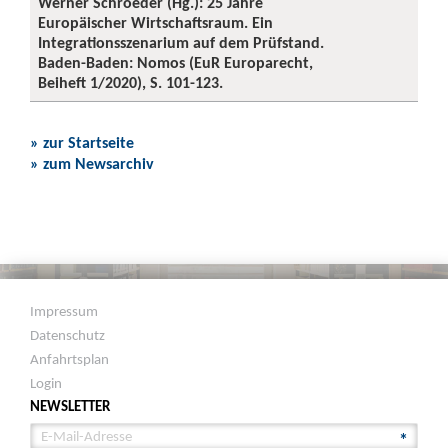
Werner Schroeder (Hg.): 25 Jahre
Europäischer Wirtschaftsraum. Ein
Integrationsszenarium auf dem Prüfstand.
Baden-Baden: Nomos (EuR Europarecht,
Beiheft 1/2020), S. 101-123.
» zur Startseite
» zum Newsarchiv
Impressum
Datenschutz
Anfahrtsplan
Login
NEWSLETTER