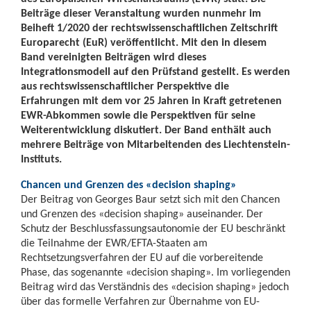
Beiträge dieser Veranstaltung wurden nunmehr im
Beiheft 1/2020 der rechtswissenschaftlichen Zeitschrift
Europarecht (EuR) veröffentlicht. Mit den in diesem
Band vereinigten Beiträgen wird dieses
Integrationsmodell auf den Prüfstand gestellt. Es werden
aus rechtswissenschaftlicher Perspektive die
Erfahrungen mit dem vor 25 Jahren in Kraft getretenen
EWR-Abkommen sowie die Perspektiven für seine
Weiterentwicklung diskutiert. Der Band enthält auch
mehrere Beiträge von Mitarbeitenden des Liechtenstein-
Instituts.
Chancen und Grenzen des «decision shaping»
Der Beitrag von Georges Baur setzt sich mit den Chancen
und Grenzen des «decision shaping» auseinander. Der
Schutz der Beschlussfassungsautonomie der EU beschränkt
die Teilnahme der EWR/EFTA-Staaten am
Rechtsetzungsverfahren der EU auf die vorbereitende
Phase, das sogenannte «decision shaping». Im vorliegenden
Beitrag wird das Verständnis des «decision shaping» jedoch
über das formelle Verfahren zur Übernahme von EU-