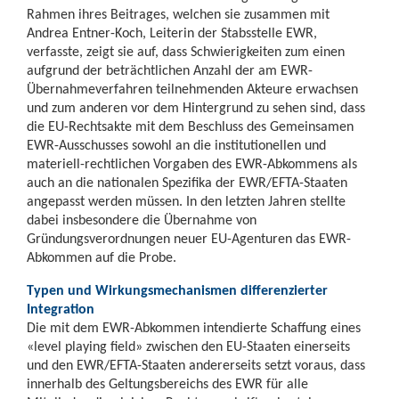
Rahmen ihres Beitrages, welchen sie zusammen mit
Andrea Entner-Koch, Leiterin der Stabsstelle EWR,
verfasste, zeigt sie auf, dass Schwierigkeiten zum einen
aufgrund der beträchtlichen Anzahl der am EWR-
Übernahmeverfahren teilnehmenden Akteure erwachsen
und zum anderen vor dem Hintergrund zu sehen sind, dass
die EU-Rechtsakte mit dem Beschluss des Gemeinsamen
EWR-Ausschusses sowohl an die institutionellen und
materiell-rechtlichen Vorgaben des EWR-Abkommens als
auch an die nationalen Spezifika der EWR/EFTA-Staaten
angepasst werden müssen. In den letzten Jahren stellte
dabei insbesondere die Übernahme von
Gründungsverordnungen neuer EU-Agenturen das EWR-
Abkommen auf die Probe.
Typen und Wirkungsmechanismen differenzierter
Integration
Die mit dem EWR-Abkommen intendierte Schaffung eines
«level playing field» zwischen den EU-Staaten einerseits
und den EWR/EFTA-Staaten andererseits setzt voraus, dass
innerhalb des Geltungsbereichs des EWR für alle