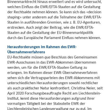
Binnenmarktrecht hinaus erweitert und es wird untersucht,
welchen Einfluss die EWR/EFTA-Staaten auf die Gestaltung
der Rechtsakte nehmen können. So kann sich das «decision
shaping» unter anderem auf die Teilnahme der EWR/EFTA-
Staaten in ausführenden Gremien, wie z. B. EU-Agenturen,
erstrecken. Auch zeigt der Beitrag, wie die EWR/EFTA-
Staaten auf die Gestaltung der EU-Binnenmarktpolitik
durch das Europäische Parlament Einfluss nehmen können.
Herausforderungen im Rahmen des EWR-
Übernahmeverfahrens
EU-Rechtsakte müssen
qua
Beschluss des Gemeinsamen
EWR-Ausschusses in das EWR-Abkommen übernommen
werden, um für die EWR/EFTA-Staaten Geltung zu
erlangen. Im Rahmen dieser EWR-Übernahmeverfahren
sehen sich die Vertragsparteien des EWR-Abkommens mit
unterschiedlichen Herausforderungen sowohl rechtlicher
als auch praktischer Natur konfrontiert. Christina Neier, seit
April 2020 Forschungsbeauftragte Recht am Liechtenstein-
Institut, kennt diese Herausforderungen aufgrund ihrer
vormaligen Tätigkeit bei der Stabsstelle EWR der
Liechtensteinischen Landesverwaltung nur zu gut. Im