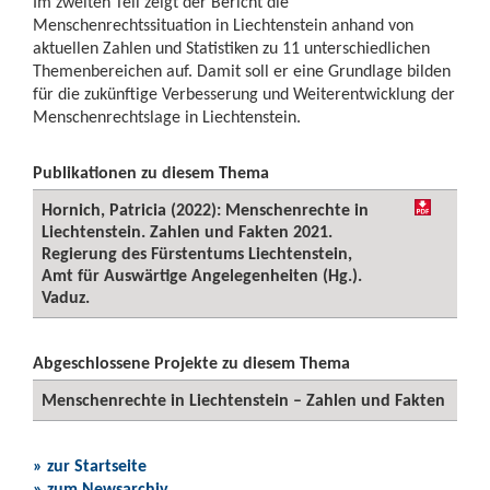
Im zweiten Teil zeigt der Bericht die
Menschenrechtssituation in Liechtenstein anhand von
aktuellen Zahlen und Statistiken zu 11 unterschiedlichen
Themenbereichen auf. Damit soll er eine Grundlage bilden
für die zukünftige Verbesserung und Weiterentwicklung der
Menschenrechtslage in Liechtenstein.
Publikationen zu diesem Thema
Hornich, Patricia (2022): Menschenrechte in
Liechtenstein. Zahlen und Fakten 2021.
Regierung des Fürstentums Liechtenstein,
Amt für Auswärtige Angelegenheiten (Hg.).
Vaduz.
Abgeschlossene Projekte zu diesem Thema
Menschenrechte in Liechtenstein – Zahlen und Fakten
» zur Startseite
» zum Newsarchiv