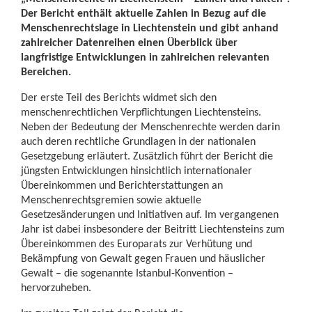
Der Bericht enthält aktuelle Zahlen in Bezug auf die
Menschenrechtslage in Liechtenstein und gibt anhand
zahlreicher Datenreihen einen Überblick über
langfristige Entwicklungen in zahlreichen relevanten
Bereichen.
Der erste Teil des Berichts widmet sich den
menschenrechtlichen Verpflichtungen Liechtensteins.
Neben der Bedeutung der Menschenrechte werden darin
auch deren rechtliche Grundlagen in der nationalen
Gesetzgebung erläutert. Zusätzlich führt der Bericht die
jüngsten Entwicklungen hinsichtlich internationaler
Übereinkommen und Berichterstattungen an
Menschenrechtsgremien sowie aktuelle
Gesetzesänderungen und Initiativen auf. Im vergangenen
Jahr ist dabei insbesondere der Beitritt Liechtensteins zum
Übereinkommen des Europarats zur Verhütung und
Bekämpfung von Gewalt gegen Frauen und häuslicher
Gewalt – die sogenannte Istanbul-Konvention –
hervorzuheben.