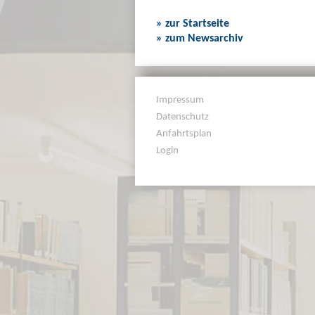
» zur Startseite
» zum Newsarchiv
Impressum
Datenschutz
Anfahrtsplan
Login