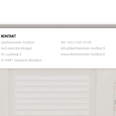
KONTAKT
Liechtenstein-Institut
Tel. +423 320 33 00
Auf dem Kirchhügel
info@liechtenstein-institut.li
St. Luziweg 2
www.liechtenstein-institut.li
LI-9487 Gamprin-Bendern