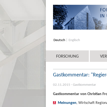
Deutsch
Englisch
FORSCHUNG
VE
Gastkommentar: "Regiere
02.11.2015 - Gastkommentar
Gastkommentar von Christian Fr
Meinungen
, Wirtschaft Regio