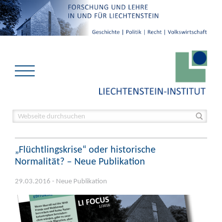
„Flüchtlingskrise“ oder historische
Normalität? – Neue Publikation
29.03.2016 - Neue Publikation