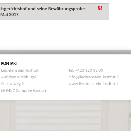
aatsgerichtshof und seine Bewährungsprobe.
 Mai 2017.
KONTAKT
Liechtenstein-Institut
Tel. +423 320 33 00
Auf dem Kirchhügel
info@liechtenstein-institut.li
St. Luziweg 2
www.liechtenstein-institut.li
LI-9487 Gamprin-Bendern