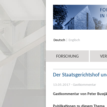
Deutsch
Englisch
FORSCHUNG
VE
Der Staatsgerichtshof 
13.05.2017 - Gastkommentar
Gastkommentar von Peter Bussjäge
Publikationen zu diesem Thema