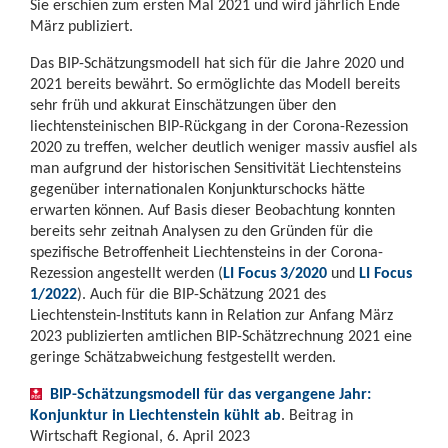
Sie erschien zum ersten Mal 2021 und wird jährlich Ende
März publiziert.
Das BIP-Schätzungsmodell hat sich für die Jahre 2020 und
2021 bereits bewährt. So ermöglichte das Modell bereits
sehr früh und akkurat Einschätzungen über den
liechtensteinischen BIP-Rückgang in der Corona-Rezession
2020 zu treffen, welcher deutlich weniger massiv ausfiel als
man aufgrund der historischen Sensitivität Liechtensteins
gegenüber internationalen Konjunkturschocks hätte
erwarten können. Auf Basis dieser Beobachtung konnten
bereits sehr zeitnah Analysen zu den Gründen für die
spezifische Betroffenheit Liechtensteins in der Corona-
Rezession angestellt werden (
LI Focus 3/2020
und
LI Focus
1/2022
). Auch für die BIP-Schätzung 2021 des
Liechtenstein-Instituts kann in Relation zur Anfang März
2023 publizierten amtlichen BIP-Schätzrechnung 2021 eine
geringe Schätzabweichung festgestellt werden.
BIP-Schätzungsmodell für das vergangene Jahr:
Konjunktur in Liechtenstein kühlt ab
. Beitrag in
Wirtschaft Regional, 6. April 2023