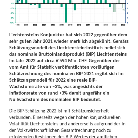
Liechtensteins Konjunktur hat sich 2022 gegenüber dem
sehr guten Jahr 2021 wieder merklich abgekühlt. Gemäss
Schätzungsmodell des Liechtenstein-Instituts belief sich
das nominale Bruttoinlandsprodukt (BIP) Liechtensteins
im Jahr 2022 auf circa 6‘594 Mio. CHF. Gegenüber der
vom Amt für Statistik veröffentlichten vorläufigen
Schätzrechnung des nominalen BIP 2021 ergibt sich im
Schätzungsmodell für 2022 eine reale BIP-
Wachstumsrate von −3%, was angesichts der
Inflationsrate von rund +3% damit ungefähr ein
Nullwachstum des nominalen BIP bedeutet.
Die BIP-Schätzung 2022 ist mit Schätzunsicherheit
verbunden: Einerseits wegen der hohen konjunkturellen
Volatilität Liechtensteins und andererseits aufgrund der in
der Volkswirtschaftlichen Gesamtrechnung noch zu
erfolgenden Revisionen des BIP-Wertes der amtlichen