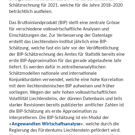
Schätzrechnung für 2021, welche für die Jahre 2018–2020
beträchtlich ausfielen.
Das Bruttoinlandprodukt (BIP) stellt eine zentrale Grösse
für verschiedene volkswirtschaftliche Analysen und
Einschätzungen dar. Zur Verbesserung der Datenlage
erstellt das Liechtenstein-Institut jährlich eine BIP-
Schätzung, welche fast ein Jahr vor der Veröffentlichung
der BIP-Schätzrechnung des Amtes für Statistik bereits eine
erste BIP-Approximation für das gerade abgelaufene Jahr
liefert. Es werden dafür in zeitreihenanalytischen
Schätzmodellen nationale und internationale
Konjunkturdaten verwendet, welche eine hohe Korrelation
mit dem liechtensteinischen BIP aufweisen und früher
vorliegen. Wegen der sehr hohen volkswirtschaftlichen
Volatilität Liechtensteins, der dünnen Datenbasis und teils
starker Revisionen bereits publizierter amtlicher Zahlen ist
die BIP-Schätzung als erste Approximation zu
interpretieren. Die BIP-Schätzung ist ein Modul der
«Angewandten Wirtschaftsanalyse»
, welche durch die
Regierung des Fürstentums Liechtenstein gefördert wird.