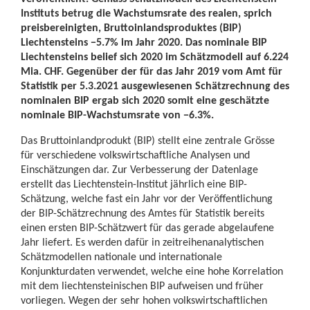
Instituts betrug die Wachstumsrate des realen, sprich
preisbereinigten, Bruttoinlandsproduktes (BIP)
Liechtensteins −5.7% im Jahr 2020. Das nominale BIP
Liechtensteins belief sich 2020 im Schätzmodell auf 6.224
Mia. CHF. Gegenüber der für das Jahr 2019 vom Amt für
Statistik per 5.3.2021 ausgewiesenen Schätzrechnung des
nominalen BIP ergab sich 2020 somit eine geschätzte
nominale BIP-Wachstumsrate von −6.3%.
Das Bruttoinlandprodukt (BIP) stellt eine zentrale Grösse
für verschiedene volkswirtschaftliche Analysen und
Einschätzungen dar. Zur Verbesserung der Datenlage
erstellt das Liechtenstein-Institut jährlich eine BIP-
Schätzung, welche fast ein Jahr vor der Veröffentlichung
der BIP-Schätzrechnung des Amtes für Statistik bereits
einen ersten BIP-Schätzwert für das gerade abgelaufene
Jahr liefert. Es werden dafür in zeitreihenanalytischen
Schätzmodellen nationale und internationale
Konjunkturdaten verwendet, welche eine hohe Korrelation
mit dem liechtensteinischen BIP aufweisen und früher
vorliegen. Wegen der sehr hohen volkswirtschaftlichen