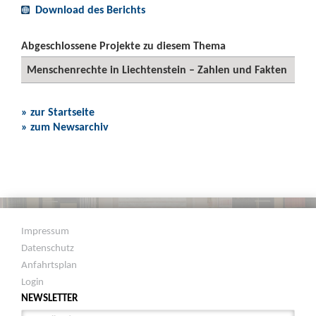
Download des Berichts
Abgeschlossene Projekte zu diesem Thema
Menschenrechte in Liechtenstein – Zahlen und Fakten
» zur Startseite
» zum Newsarchiv
Impressum
Datenschutz
Anfahrtsplan
Login
NEWSLETTER