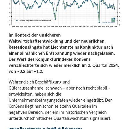
Im Kontext der unsicheren
Weltwirtschaftsentwicklung und der neuerlichen
Rezessionsängste hat Liechtensteins Konjunktur nach
einer allmählichen Entspannung wieder nachgelassen.
Der Wert des Konjunkturindexes KonSens
verschlechterte sich wieder merklich im 2. Quartal 2024,
von −0.2 auf −1.2.
Während sich Beschäftigung und
Güteraussenhandel schwach – aber noch recht stabil –
entwickelten, haben sich die
Unternehmensbefragungsdaten wieder eingetrübt. Der
KonSens liegt nun schon seit zehn Quartalen im
negativen Bereich, der ein im historischen Vergleich
unterdurchschnittliches Quartalswachstum signalisiert.
www.liechtenstein-institut.li/konsens