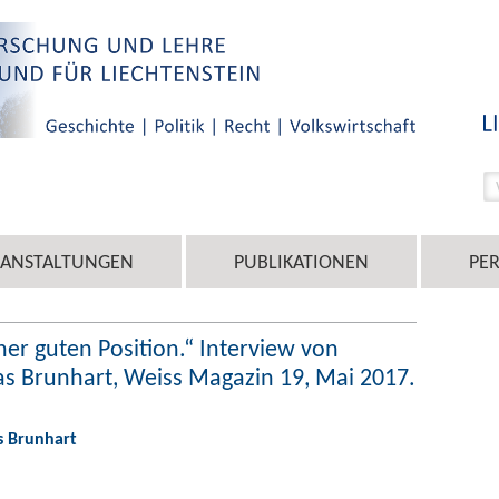
RANSTALTUNGEN
PUBLIKATIONEN
PE
ner guten Position.“ Interview von
as Brunhart, Weiss Magazin 19, Mai 2017.
s Brunhart