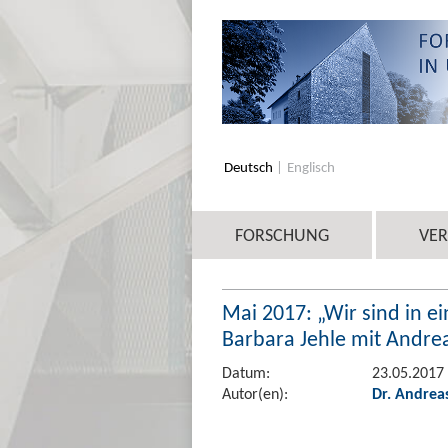
Deutsch
Englisch
FORSCHUNG
VE
Mai 2017: „Wir sind in ei
Barbara Jehle mit Andre
Datum:
23.05.2017
Autor(en):
Dr. Andrea