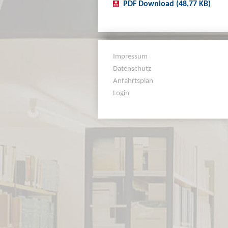
PDF Download (48,77 KB)
Impressum
Datenschutz
Anfahrtsplan
Login