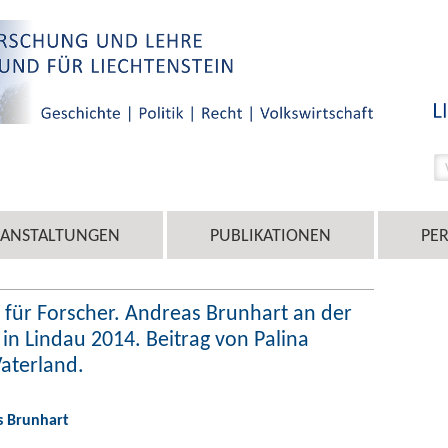
RANSTALTUNGEN
PUBLIKATIONEN
PE
 für Forscher. Andreas Brunhart an der
in Lindau 2014. Beitrag von Palina
Vaterland.
s Brunhart