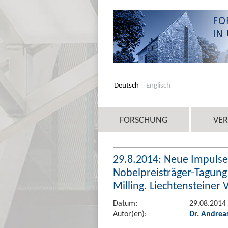
Deutsch
Englisch
FORSCHUNG
VE
29.8.2014: Neue Impulse
Nobelpreisträger-Tagung 
Milling. Liechtensteiner 
Datum:
29.08.2014
Autor(en):
Dr. Andrea