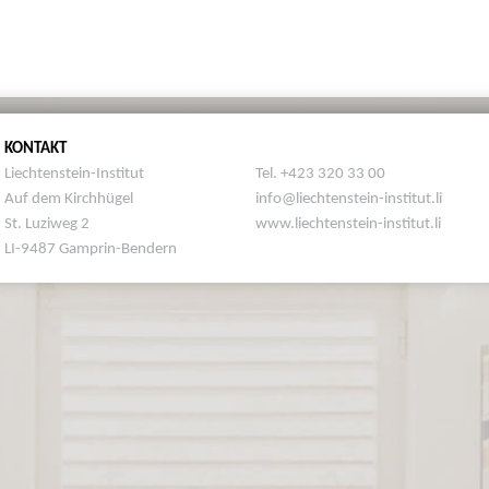
KONTAKT
Liechtenstein-Institut
Tel. +423 320 33 00
Auf dem Kirchhügel
info@liechtenstein-institut.li
St. Luziweg 2
www.liechtenstein-institut.li
LI-9487 Gamprin-Bendern