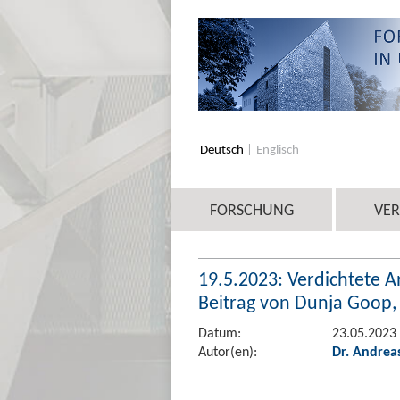
Deutsch
Englisch
FORSCHUNG
VE
19.5.2023: Verdichtete 
Beitrag von Dunja Goop, 
Datum:
23.05.2023
Autor(en):
Dr. Andrea