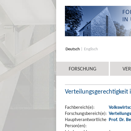
Deutsch
Englisch
FORSCHUNG
VE
Verteilungsgerechtigkeit 
Fachbereich(e):
Volkswirtsc
Forschungsbereich(e):
Verteilung
Hauptverantwortliche
Prof. Dr. 
Person(en):