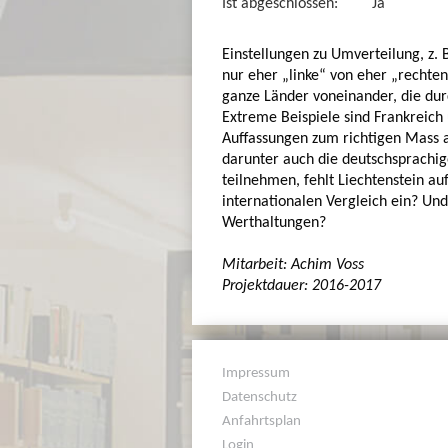
Ist abgeschlossen:
Ja
Einstellungen zu Umverteilung, z. 
nur eher „linke“ von eher „rechte
ganze Länder voneinander, die dur
Extreme Beispiele sind Frankreich 
Auffassungen zum richtigen Mass a
darunter auch die deutschsprachi
teilnehmen, fehlt Liechtenstein au
internationalen Vergleich ein? Un
Werthaltungen?
Mitarbeit: Achim Voss
Projektdauer: 2016-2017
Impressum
Datenschutz
Anfahrtsplan
Login