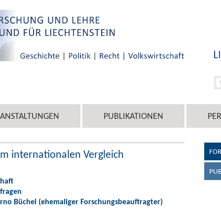
RANSTALTUNGEN
PUBLIKATIONEN
PE
FO
im internationalen Vergleich
PUB
haft
sfragen
Berno Büchel (ehemaliger Forschungsbeauftragter)