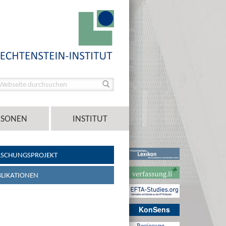
RSONEN
INSTITUT
RSCHUNGSPROJEKT
LIKATIONEN
KonSens