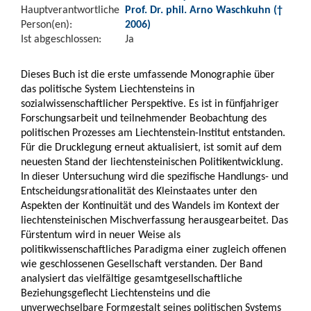
Hauptverantwortliche
Prof. Dr. phil. Arno Waschkuhn (†
Person(en):
2006)
Ist abgeschlossen:
Ja
Dieses Buch ist die erste umfassende Monographie über
das politische System Liechtensteins in
sozialwissenschaftlicher Perspektive. Es ist in fünfjahriger
Forschungsarbeit und teilnehmender Beobachtung des
politischen Prozesses am Liechtenstein-Institut entstanden.
Für die Drucklegung erneut aktualisiert, ist somit auf dem
neuesten Stand der liechtensteinischen Politikentwicklung.
In dieser Untersuchung wird die spezifische Handlungs- und
Entscheidungsrationalität des Kleinstaates unter den
Aspekten der Kontinuität und des Wandels im Kontext der
liechtensteinischen Mischverfassung herausgearbeitet. Das
Fürstentum wird in neuer Weise als
politikwissenschaftliches Paradigma einer zugleich offenen
wie geschlossenen Gesellschaft verstanden. Der Band
analysiert das vielfältige gesamtgesellschaftliche
Beziehungsgeflecht Liechtensteins und die
unverwechselbare Formgestalt seines politischen Systems