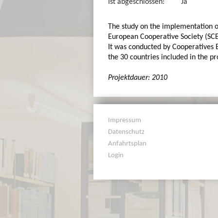
Ist abgeschlossen:
Ja
The study on the implementation o
European Cooperative Society (SCE
It was conducted by Cooperatives E
the 30 countries included in the pr
Projektdauer: 2010
Impressum
Datenschutz
Anfahrtsplan
Login