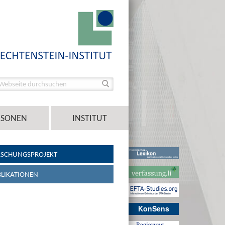
RSONEN
INSTITUT
RSCHUNGSPROJEKT
LIKATIONEN
KonSens