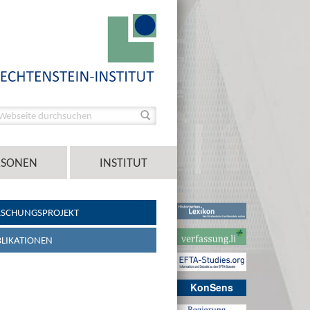
RSONEN
INSTITUT
RSCHUNGSPROJEKT
LIKATIONEN
KonSens