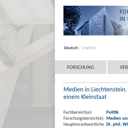
Deutsch
Englisch
FORSCHUNG
VE
Medien in Liechtenstein.
einem Kleinstaat
Fachbereich(e):
Politik
Forschungsbereich(e):
Medien und
Hauptverantwortliche
Dr. phil. W