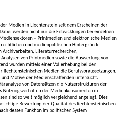
 der Medien in Liechtenstein seit dem Erscheinen der
 Dabei werden nicht nur die Entwicklungen bei einzelnen
Mediensektoren – Printmedien und elektronische Medien
 rechtlichen und medienpolitischen Hintergründe
n Archivarbeiten, Literaturrecherchen,
 Analysen von Printmedien sowie die Auswertung von
end wurden mittels einer Vollerhebung bei den
er liechtensteinischen Medien die Berufsvoraussetzungen,
 und Motive der Medienschaffenden untersucht.
ndäranalyse von Datensätzen die Nutzerstrukturen der
as Nutzungsverhalten der Medienkonsumenten in
lysen sind so weit möglich vergleichend angelegt. Dies
rsichtige Bewertung der Qualität des liechtensteinischen
ach dessen Funktion im politischen System