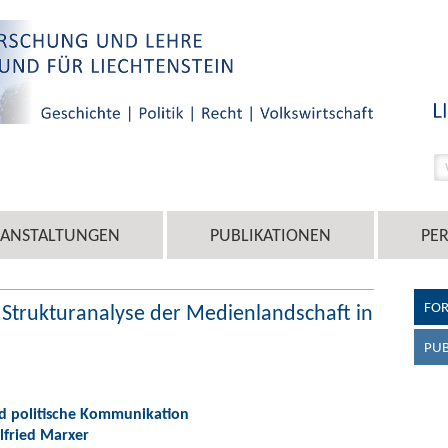
RANSTALTUNGEN
PUBLIKATIONEN
PE
FO
 Strukturanalyse der Medienlandschaft in
PUB
 politische Kommunikation
ilfried Marxer