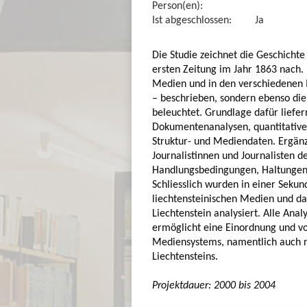
Person(en):
Ist abgeschlossen:
Ja
Die Studie zeichnet die Geschichte
ersten Zeitung im Jahr 1863 nach.
Medien und in den verschiedenen 
– beschrieben, sondern ebenso die
beleuchtet. Grundlage dafür liefer
Dokumentenanalysen, quantitative
Struktur- und Mediendaten. Ergänz
Journalistinnen und Journalisten d
Handlungsbedingungen, Haltungen
Schliesslich wurden in einer Seku
liechtensteinischen Medien und d
Liechtenstein analysiert. Alle Ana
ermöglicht eine Einordnung und vo
Mediensystems, namentlich auch n
Liechtensteins.
Projektdauer: 2000 bis 2004