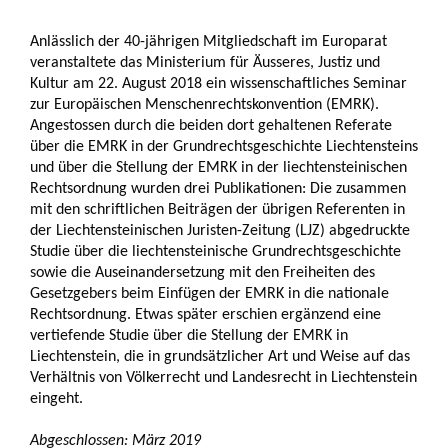
Anlässlich der 40-jährigen Mitgliedschaft im Europarat
veranstaltete das Ministerium für Äusseres, Justiz und
Kultur am 22. August 2018 ein wissenschaftliches Seminar
zur Europäischen Menschenrechtskonvention (EMRK).
Angestossen durch die beiden dort gehaltenen Referate
über die EMRK in der Grundrechtsgeschichte Liechtensteins
und über die Stellung der EMRK in der liechtensteinischen
Rechtsordnung wurden drei Publikationen: Die zusammen
mit den schriftlichen Beiträgen der übrigen Referenten in
der Liechtensteinischen Juristen-Zeitung (LJZ) abgedruckte
Studie über die liechtensteinische Grundrechtsgeschichte
sowie die Auseinandersetzung mit den Freiheiten des
Gesetzgebers beim Einfügen der EMRK in die nationale
Rechtsordnung. Etwas später erschien ergänzend eine
vertiefende Studie über die Stellung der EMRK in
Liechtenstein, die in grundsätzlicher Art und Weise auf das
Verhältnis von Völkerrecht und Landesrecht in Liechtenstein
eingeht.
Abgeschlossen: März 2019