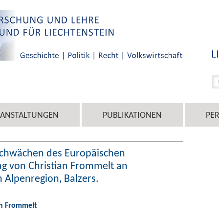
RANSTALTUNGEN
PUBLIKATIONEN
PE
 Schwächen des Europäischen
ag von Christian Frommelt an
 Alpenregion, Balzers.
an Frommelt