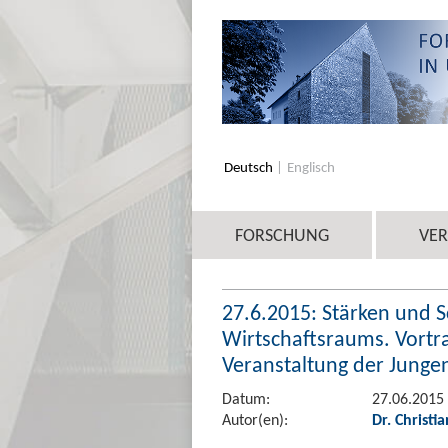
Deutsch
Englisch
FORSCHUNG
VE
27.6.2015: Stärken und
Wirtschaftsraums. Vortr
Veranstaltung der Jungen
Datum:
27.06.2015
Autor(en):
Dr. Christi