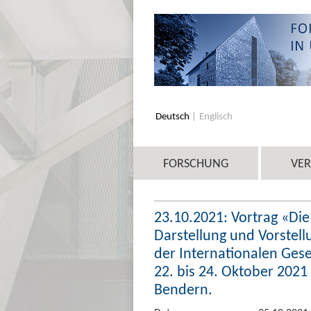
Deutsch
Englisch
FORSCHUNG
VE
23.10.2021: Vortrag «Die
Darstellung und Vorstell
der Internationalen Gese
22. bis 24. Oktober 2021
Bendern.