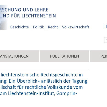
RANSTALTUNGEN
PUBLIKATIONEN
PE
 liechtensteinische Rechtsgeschichte in
ung: Ein Überblick» anlässlich der Tagung
llschaft für rechtliche Volkskunde vom
 am Liechtenstein-Institut, Gamprin-