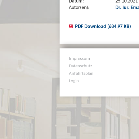
Datum:
25.10.2021
Autor(en):
Dr. iur. Em
PDF Download (684,97 KB)
Impressum
Datenschutz
Anfahrtsplan
Login