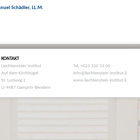
anuel Schädler, LL.M.
KONTAKT
Liechtenstein-Institut
Tel. +423 320 33 00
Auf dem Kirchhügel
info@liechtenstein-institut.li
St. Luziweg 2
www.liechtenstein-institut.li
LI-9487 Gamprin-Bendern