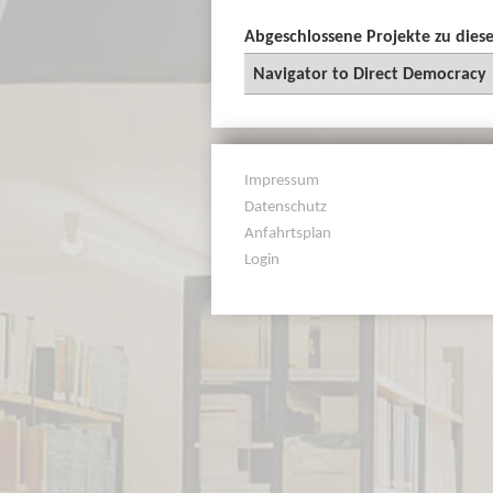
Abgeschlossene Projekte zu die
Navigator to Direct Democracy
Impressum
Datenschutz
Anfahrtsplan
Login