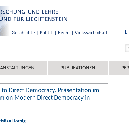
RANSTALTUNGEN
PUBLIKATIONEN
PE
 to Direct Democracy. Präsentation im
m on Modern Direct Democracy in
ristian Hornig