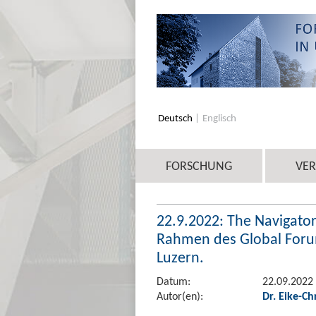
Deutsch
Englisch
FORSCHUNG
VE
22.9.2022: The Navigator
Rahmen des Global Foru
Luzern.
Datum:
22.09.2022
Autor(en):
Dr. Eike-Ch