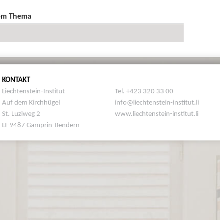
sem Thema
KONTAKT
Liechtenstein-Institut
Tel. +423 320 33 00
Auf dem Kirchhügel
info@liechtenstein-institut.li
St. Luziweg 2
www.liechtenstein-institut.li
LI-9487 Gamprin-Bendern