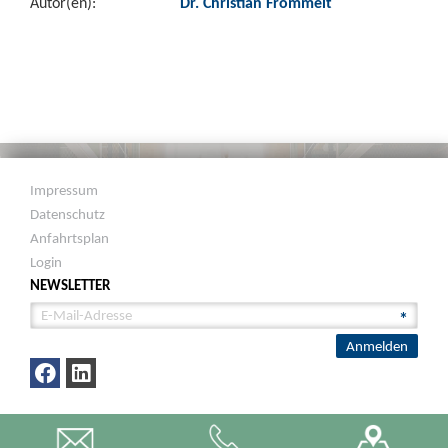
Autor(en):
Dr. Christian Frommelt
Impressum
Datenschutz
Anfahrtsplan
Login
NEWSLETTER