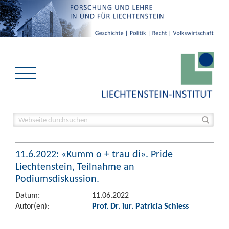
11.6.2022: «Kumm o + trau di». Pride
Liechtenstein, Teilnahme an
Podiumsdiskussion.
Datum:
11.06.2022
Autor(en):
Prof. Dr. iur. Patricia Schiess