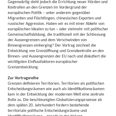
Gegenwärtig steht jedoch die Errichtung neuer Hürden und
Kontrollen an den Grenzen im Vordergrund der
europäischen Politik – unter anderem gegenüber
Migranten und Flüchtlingen, chinesischen Exporten und
russischer Aggression. Haben wir es mit einer Abkehr von
europäischen Idealen zu tun – oder vielmehr mit politischer
Gemeinschaftsbildung, die traditionell mit der Schliessung
der Aussengrenzen und dem Verschwinden von
Binnengrenzen einherging? Der Vortrag zeichnet die
Entwicklung von Grenzöffnung und Grenzkontrolle an den
Binnen- und Aussengrenzen der EU nach und diskutiert die
wichtigsten Einflussfaktoren europäischer
Grenzentwicklung.
Zur Vortragsreihe
Grenzen definieren Territorien. Territorien als politischen
Entscheidungsräumen wie auch als Identifikationsräumen
kam in der Entwicklung der modernen Welt eine zentrale
Rolle zu. Die beschleunigten Globalisierungsprozesse ab
dem späten 20. Jahrhundert fordern bestehende
territoriale politische Entscheidungsräume und
Identifikationsräume – gerade in der bislang