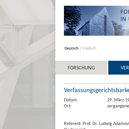
Deutsch
Englisch
FORSCHUNG
VE
Verfassungsgerichtsbark
Datum:
29. März 1
Ort:
vergangene
Referent: Prof. Dr. Ludwig Adamov