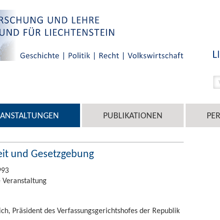
RANSTALTUNGEN
PUBLIKATIONEN
PE
eit und Gesetzgebung
993
 Veranstaltung
ich, Präsident des Verfassungsgerichtshofes der Republik