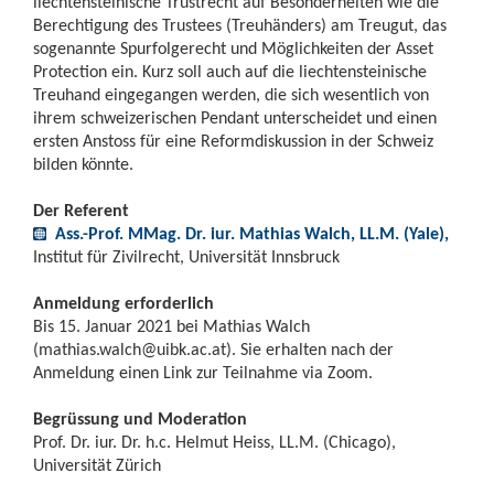
liechtensteinische Trustrecht auf Besonderheiten wie die
Berechtigung des Trustees (Treuhänders) am Treugut, das
sogenannte Spurfolgerecht und Möglichkeiten der Asset
Protection ein. Kurz soll auch auf die liechtensteinische
Treuhand eingegangen werden, die sich wesentlich von
ihrem schweizerischen Pendant unterscheidet und einen
ersten Anstoss für eine Reformdiskussion in der Schweiz
bilden könnte.
Der Referent
Ass.-Prof. MMag. Dr. iur. Mathias Walch, LL.M. (Yale),
Institut für Zivilrecht, Universität Innsbruck
Anmeldung erforderlich
Bis 15. Januar 2021 bei Mathias Walch
(
mathias.walch@uibk.ac.at
). Sie erhalten nach der
Anmeldung einen Link zur Teilnahme via Zoom.
Begrüssung und Moderation
Prof. Dr. iur. Dr. h.c. Helmut Heiss, LL.M. (Chicago),
Universität Zürich