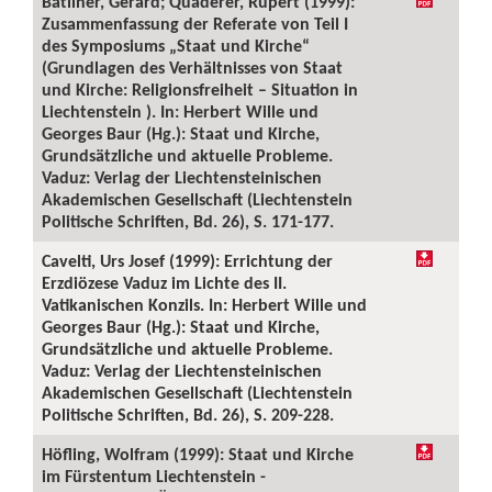
Batliner, Gerard; Quaderer, Rupert (1999):
Zusammenfassung der Referate von Teil I
des Symposiums „Staat und Kirche“
(Grundlagen des Verhältnisses von Staat
und Kirche: Religionsfreiheit – Situation in
Liechtenstein ). In: Herbert Wille und
Georges Baur (Hg.): Staat und Kirche,
Grundsätzliche und aktuelle Probleme.
Vaduz: Verlag der Liechtensteinischen
Akademischen Gesellschaft (Liechtenstein
Politische Schriften, Bd. 26), S. 171-177.
Cavelti, Urs Josef (1999): Errichtung der
Erzdiözese Vaduz im Lichte des II.
Vatikanischen Konzils. In: Herbert Wille und
Georges Baur (Hg.): Staat und Kirche,
Grundsätzliche und aktuelle Probleme.
Vaduz: Verlag der Liechtensteinischen
Akademischen Gesellschaft (Liechtenstein
Politische Schriften, Bd. 26), S. 209-228.
Höfling, Wolfram (1999): Staat und Kirche
im Fürstentum Liechtenstein -