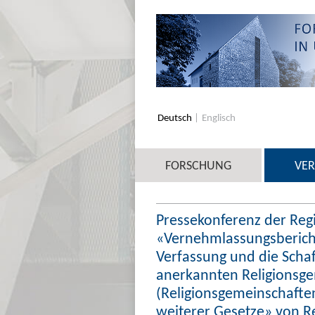
Deutsch
Englisch
FORSCHUNG
VE
Pressekonferenz der Reg
«Vernehmlassungsberich
Verfassung und die Schaf
anerkannten Religionsg
(Religionsgemeinschafte
weiterer Gesetze» von Re