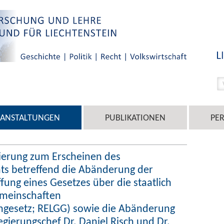
RANSTALTUNGEN
PUBLIKATIONEN
PE
ierung zum Erscheinen des
ts betreffend die Abänderung der
fung eines Gesetzes über die staatlich
emeinschaften
ngesetz; RELGG) sowie die Abänderung
gierungschef Dr. Daniel Risch und Dr.