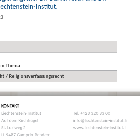
chtenstein-Institut.
23
sem Thema
ht / Religionsverfassungsrecht
KONTAKT
Liechtenstein-Institut
Tel. +423 320 33 00
Auf dem Kirchhügel
info@liechtenstein-institut.li
St. Luziweg 2
www.liechtenstein-institut.li
LI-9487 Gamprin-Bendern