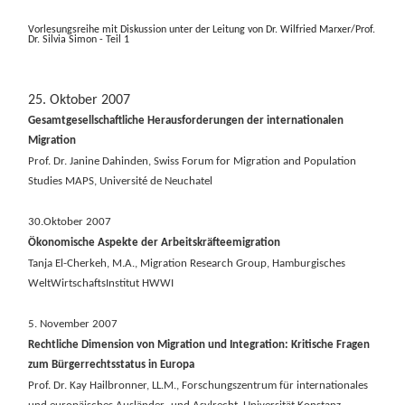
Vorlesungsreihe mit Diskussion unter der Leitung von Dr. Wilfried Marxer/Prof.
Dr. Silvia Simon - Teil 1
25. Oktober 2007
Gesamtgesellschaftliche Herausforderungen der internationalen
Migration
Prof. Dr. Janine Dahinden, Swiss Forum for Migration and Population
Studies MAPS, Université de Neuchatel
30.Oktober 2007
Ökonomische Aspekte der Arbeitskräfteemigration
Tanja El-Cherkeh, M.A., Migration Research Group, Hamburgisches
WeltWirtschaftsInstitut HWWI
5. November 2007
Rechtliche Dimension von Migration und Integration: Kritische Fragen
zum Bürgerrechtsstatus in Europa
Prof. Dr. Kay Hailbronner, LL.M., Forschungszentrum für internationales
und europäisches Ausländer- und Asylrecht, Universität Konstanz