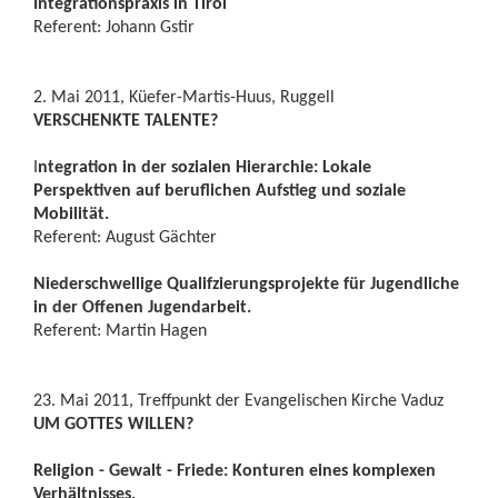
Integrationspraxis in Tirol
Referent: Johann Gstir
2. Mai 2011, Küefer-Martis-Huus, Ruggell
VERSCHENKTE TALENTE?
I
ntegration in der sozialen Hierarchie: Lokale
Perspektiven auf beruflichen Aufstieg und soziale
Mobilität.
Referent: August Gächter
Niederschwellige Qualifzierungsprojekte für Jugendliche
in der Offenen Jugendarbeit.
Referent: Martin Hagen
23. Mai 2011, Treffpunkt der Evangelischen Kirche Vaduz
UM GOTTES WILLEN?
Religion - Gewalt - Friede: Konturen eines komplexen
Verhältnisses.