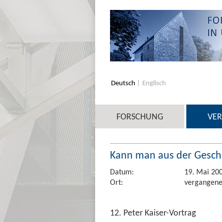
Deutsch
Englisch
FORSCHUNG
VE
Kann man aus der Geschi
Datum:
19. Mai 20
Ort:
vergangene
12. Peter Kaiser-Vortrag