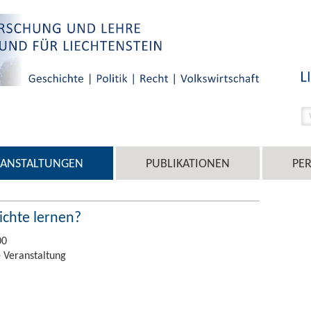
RANSTALTUNGEN
PUBLIKATIONEN
PE
chte lernen?
00
 Veranstaltung