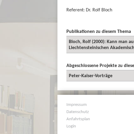
Referent: Dr. Rolf Bloch
Publikationen zu diesem Thema
Bloch, Rolf (2000): Kann man au
Liechtensteinischen Akademischen
Abgeschlossene Projekte zu die
Peter-Kaiser-Vorträge
Impressum
Datenschutz
Anfahrtsplan
Login