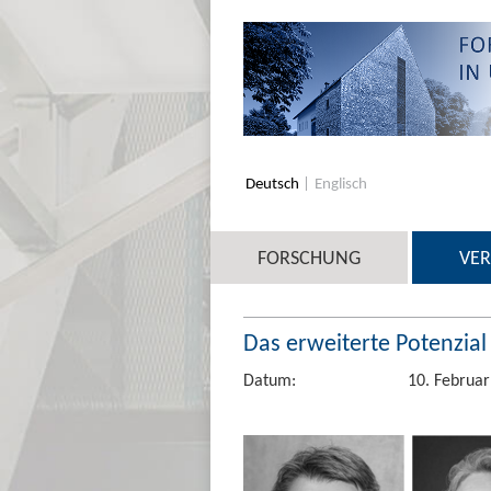
Deutsch
Englisch
FORSCHUNG
VE
Das erweiterte Potenzia
Datum:
10. Februar