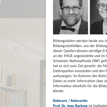
Bildungsdaten werden heute aus vie
Bildungsstatistiken, aus der Bild
dieser Quellen können wichtige E
an der FHGR angesiedelte und im
Schweizer Nationalfonds (SNF) gef
hat es sich zum Ziel gesetzt, die 
Datenquellen auszuloten und den 
aufzuzeigen. Im Rahmen des Beitr
Daten zu mehr Information über d
Information allenfalls für die Bil
könnte.
Referent / Referentin
Prof. Dr. Ingo Barkow
ist Institut