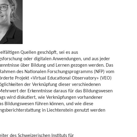
lfältigen Quellen geschöpft, sei es aus
ungsforschung oder digitalen Anwendungen, und aus jeder
rkenntnisse über Bildung und Lernen gezogen werden. Das
 Rahmen des Nationalen Forschungsprogramms (NFP) vom
örderte Projekt «Virtual Educational Observatory» (VEO)
Möglichkeiten der Verknüpfung dieser verschiedenen
Mehrwert der Erkenntnisse daraus für das Bildungswesen
ags wird diskutiert, wie Verknüpfungen vorhandener
as Bildungswesen führen können, und wie diese
dungsberichterstattung in Liechtenstein genutzt werden
sleiter des Schweizerischen Instituts für