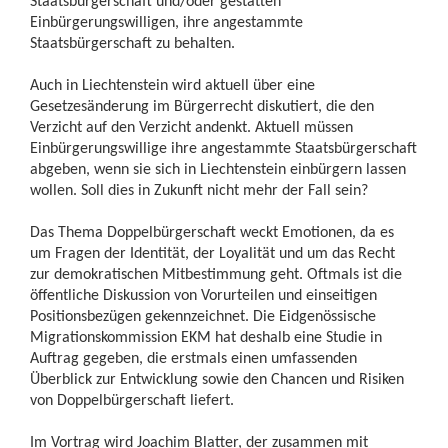
Staatsbürgerschaft und/oder gestatten
Einbürgerungswilligen, ihre angestammte
Staatsbürgerschaft zu behalten.
Auch in Liechtenstein wird aktuell über eine
Gesetzesänderung im Bürgerrecht diskutiert, die den
Verzicht auf den Verzicht andenkt. Aktuell müssen
Einbürgerungswillige ihre angestammte Staatsbürgerschaft
abgeben, wenn sie sich in Liechtenstein einbürgern lassen
wollen. Soll dies in Zukunft nicht mehr der Fall sein?
Das Thema Doppelbürgerschaft weckt Emotionen, da es
um Fragen der Identität, der Loyalität und um das Recht
zur demokratischen Mitbestimmung geht. Oftmals ist die
öffentliche Diskussion von Vorurteilen und einseitigen
Positionsbezügen gekennzeichnet. Die Eidgenössische
Migrationskommission EKM hat deshalb eine Studie in
Auftrag gegeben, die erstmals einen umfassenden
Überblick zur Entwicklung sowie den Chancen und Risiken
von Doppelbürgerschaft liefert.
Im Vortrag wird Joachim Blatter, der zusammen mit