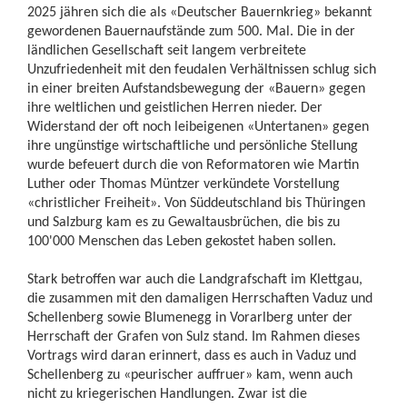
2025 jähren sich die als «Deutscher Bauernkrieg» bekannt
gewordenen Bauernaufstände zum 500. Mal. Die in der
ländlichen Gesellschaft seit langem verbreitete
Unzufriedenheit mit den feudalen Verhältnissen schlug sich
in einer breiten Aufstandsbewegung der «Bauern» gegen
ihre weltlichen und geistlichen Herren nieder. Der
Widerstand der oft noch leibeigenen «Untertanen» gegen
ihre ungünstige wirtschaftliche und persönliche Stellung
wurde befeuert durch die von Reformatoren wie Martin
Luther oder Thomas Müntzer verkündete Vorstellung
«christlicher Freiheit». Von Süddeutschland bis Thüringen
und Salzburg kam es zu Gewaltausbrüchen, die bis zu
100'000 Menschen das Leben gekostet haben sollen.
Stark betroffen war auch die Landgrafschaft im Klettgau,
die zusammen mit den damaligen Herrschaften Vaduz und
Schellenberg sowie Blumenegg in Vorarlberg unter der
Herrschaft der Grafen von Sulz stand. Im Rahmen dieses
Vortrags wird daran erinnert, dass es auch in Vaduz und
Schellenberg zu «peurischer auffruer» kam, wenn auch
nicht zu kriegerischen Handlungen. Zwar ist die